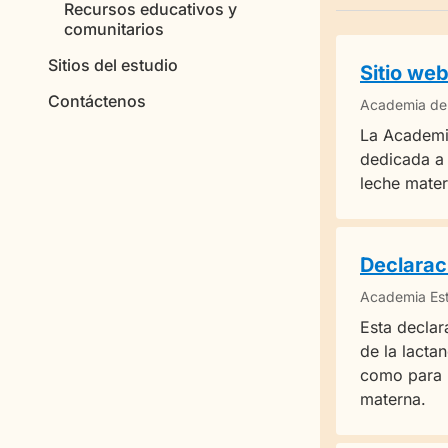
Recursos educativos y
comunitarios
Sitios del estudio
Sitio we
Contáctenos
Academia de 
La Academia
dedicada a 
leche mater
Declaraci
Academia Est
Esta declar
de la lacta
como para l
materna.