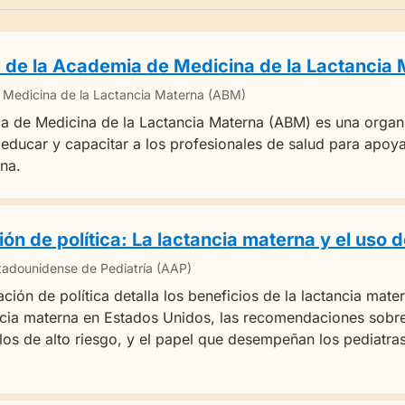
b de la Academia de Medicina de la Lactancia
Medicina de la Lactancia Materna (ABM)
 de Medicina de la Lactancia Materna (ABM) es una organi
educar y capacitar a los profesionales de salud para apoya
na.
ón de política: La lactancia materna y el uso 
adounidense de Pediatría (AAP)
ación de política detalla los beneficios de la lactancia mat
ncia materna en Estados Unidos, las recomendaciones sobre
os de alto riesgo, y el papel que desempeñan los pediatras